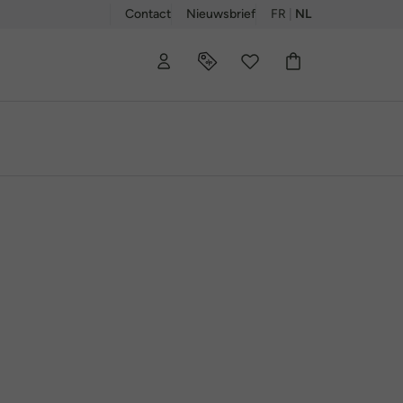
Contact
Nieuwsbrief
FR
|
NL