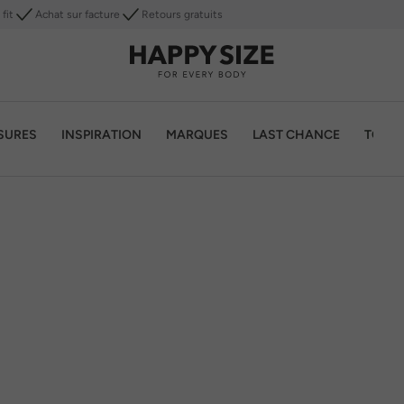
fit
Achat sur facture
Retours gratuits
SURES
INSPIRATION
MARQUES
LAST CHANCE
TOP 1