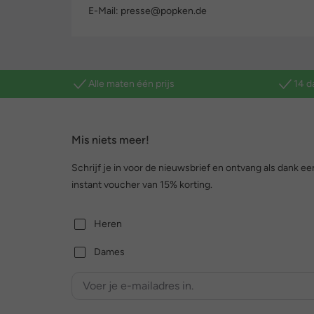
E-Mail: presse@popken.de
Alle maten één prijs
14 d
Mis niets meer!
Schrijf je in voor de nieuwsbrief en ontvang als dank ee
instant voucher van 15% korting.
Heren
Dames