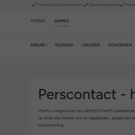
De beste Plus Size merken
Pasvormexpertise
Kope
HEREN
DAMES
NIEUW !
KLEDING
LINGERIE
SCHOENEN
Perscontact - 
Heeft u vragen over ons bedrijf of heeft u beeldma
op onze site zonder ons te raadplegen, aangezien
toestemming.