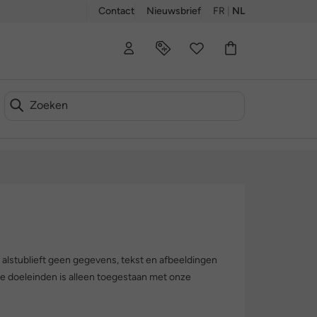
Contact
Nieuwsbrief
FR
|
NL
 alstublieft geen gegevens, tekst en afbeeldingen
e doeleinden is alleen toegestaan met onze