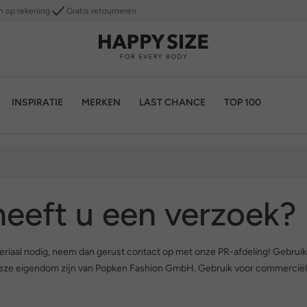
n op rekening
Gratis retourneren
INSPIRATIE
MERKEN
LAST CHANCE
TOP 100
heeft u een verzoek?
teriaal nodig, neem dan gerust contact op met onze PR-afdeling! Gebruik
 deze eigendom zijn van Popken Fashion GmbH. Gebruik voor commerciël