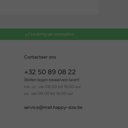
Levering aan wensadres
Contacteer ons
+32 50 89 08 22
(Bellen tegen lokaal/vast tarief)
ma.-vr.: van 08:00 tot 19:00 uur
za.: van 09:00 tot 16:00 uur
service@mail.happy-size.be