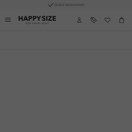
De beste Plus Size merken