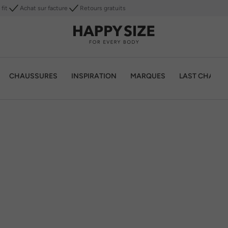
fit
Achat sur facture
Retours gratuits
CHAUSSURES
INSPIRATION
MARQUES
LAST CHANC