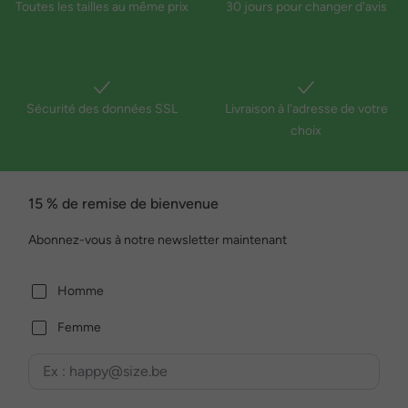
Toutes les tailles au même prix
30 jours pour changer d'avis
Sécurité des données SSL
Livraison à l'adresse de votre
choix
15 % de remise de bienvenue
Abonnez-vous à notre newsletter maintenant
Homme
Femme