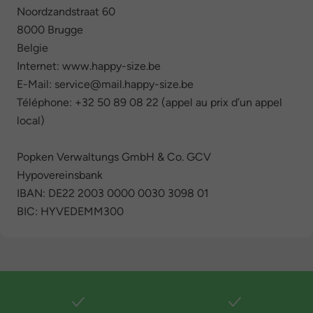
Noordzandstraat 60
8000 Brugge
Belgie
Internet: www.happy-size.be
E-Mail: service@mail.happy-size.be
Téléphone: +32 50 89 08 22 (appel au prix d’un appel
local)
Popken Verwaltungs GmbH & Co. GCV
Hypovereinsbank
IBAN: DE22 2003 0000 0030 3098 01
BIC: HYVEDEMM300