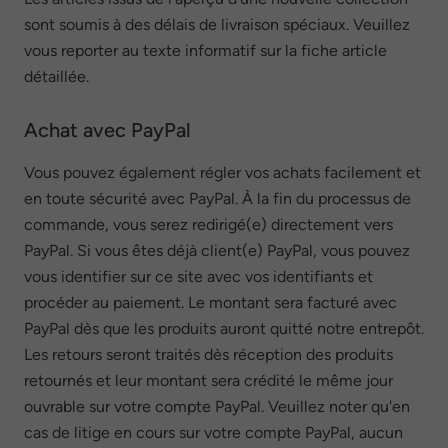
sont soumis à des délais de livraison spéciaux. Veuillez
vous reporter au texte informatif sur la fiche article
détaillée.
Achat avec PayPal
Vous pouvez également régler vos achats facilement et
en toute sécurité avec PayPal. À la fin du processus de
commande, vous serez redirigé(e) directement vers
PayPal. Si vous êtes déjà client(e) PayPal, vous pouvez
vous identifier sur ce site avec vos identifiants et
procéder au paiement. Le montant sera facturé avec
PayPal dès que les produits auront quitté notre entrepôt.
Les retours seront traités dès réception des produits
retournés et leur montant sera crédité le même jour
ouvrable sur votre compte PayPal. Veuillez noter qu'en
cas de litige en cours sur votre compte PayPal, aucun