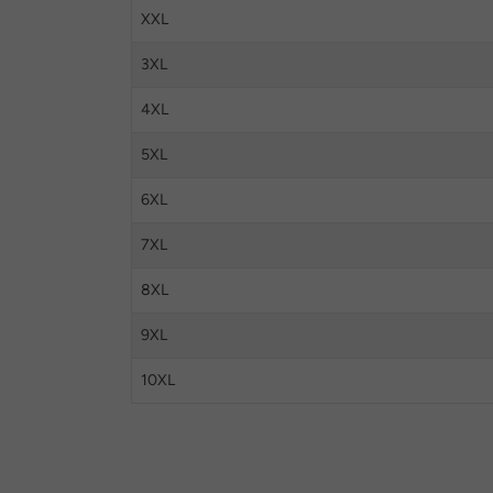
XXL
3XL
4XL
5XL
6XL
7XL
8XL
9XL
10XL