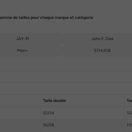
gamme de tailles pour chaque marque et catégorie
.
JAY-PI
John F. Gee
Men+
STHUGE
Taille double
To
52/54
10
56/58
11