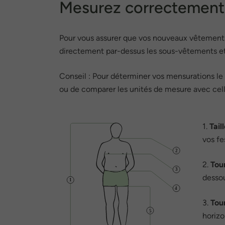
Mesurez correctement v
Pour vous assurer que vos nouveaux vêtements 
directement par-dessus les sous-vêtements et 
Conseil : Pour déterminer vos mensurations le 
ou de comparer les unités de mesure avec cell
1.
Tail
vos fe
2.
Tour
dessou
3.
Tour
horizo