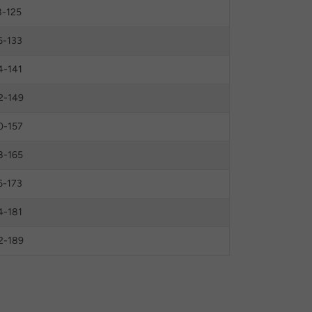
8-125
6-133
4-141
2-149
0-157
8-165
6-173
4-181
2-189