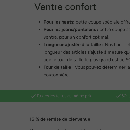
Ventre confort
Pour les hauts:
cette coupe spéciale offre 
Pour les jeans/pantalons :
cette coupe sp
ventre, pour un confort optimal.
Longueur ajustée à la taille :
Nos hauts et
longueur des articles s'ajuste à mesure que
que le tour de taille le plus grand est de 
Tour de taille :
Vous pouvez déterminer la t
boutonnière.
Toutes les tailles au même prix
30 j
15 % de remise de bienvenue