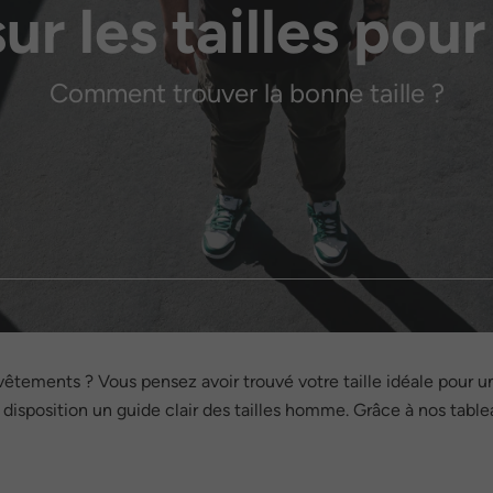
sur les tailles po
Comment trouver la bonne taille ?
vêtements ? Vous pensez avoir trouvé votre taille idéale pour un
isposition un guide clair des tailles homme. Grâce à nos tablea