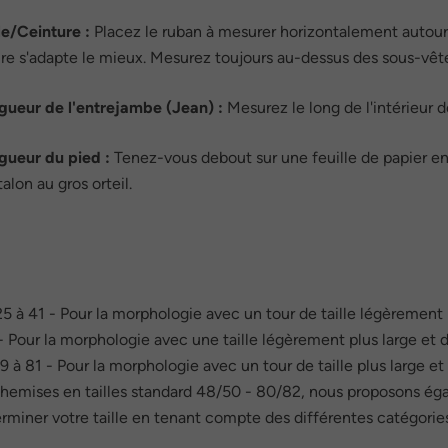
lle/Ceinture :
Placez le ruban à mesurer horizontalement autour 
re s'adapte le mieux. Mesurez toujours au-dessus des sous-vê
gueur de l'entrejambe (Jean) :
Mesurez le long de l'intérieur d
gueur du pied :
Tenez-vous debout sur une feuille de papier en
talon au gros orteil.
 25 à 41 - Pour la morphologie avec un tour de taille légèrement 
- Pour la morphologie avec une taille légèrement plus large et 
59 à 81 - Pour la morphologie avec un tour de taille plus large et
hemises en tailles standard 48/50 - 80/82, nous proposons éga
erminer votre taille en tenant compte des différentes catégories 