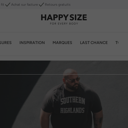
fit
Achat sur facture
Retours gratuits
SURES
INSPIRATION
MARQUES
LAST CHANCE
TOP 1