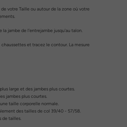
de votre Taille ou autour de la zone où votre
tements.
e la jambe de l'entrejambe jusqu'au talon.
 chaussettes et tracez le contour. La mesure
plus large et des jambes plus courtes.
des jambes plus courtes.
 une taille corporelle normale.
lement des tailles de col 39/40 - 57/58.
de tailles.