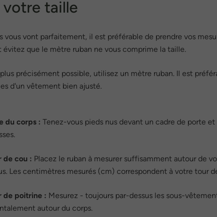
otre taille
vous vont parfaitement, il est préférable de prendre vos mesur
évitez que le mètre ruban ne vous comprime la taille.
plus précisément possible, utilisez un mètre ruban. Il est préf
es d'un vêtement bien ajusté.
le du corps :
Tenez-vous pieds nus devant un cadre de porte et 
sses.
 de cou :
Placez le ruban à mesurer suffisamment autour de vot
s. Les centimètres mesurés (cm) correspondent à votre tour d
 de poitrine :
Mesurez - toujours par-dessus les sous-vêtements -
ntalement autour du corps.