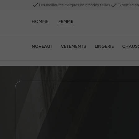
Les meilleures marques de grandes tailles
Expertise en 
HOMME
FEMME
NOVEAU !
VÊTEMENTS
LINGERIE
CHAUS