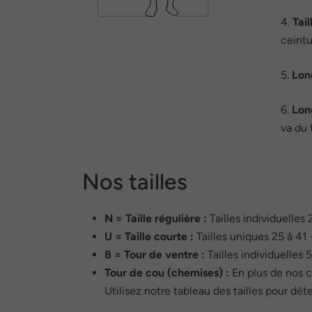
4.
Tai
ceintu
5.
Lon
6.
Lon
va du 
Nos tailles
N = Taille régulière :
Tailles individuelles
U = Taille courte :
Tailles uniques 25 à 41 
B = Tour de ventre :
Tailles individuelles 
Tour de cou (chemises) :
En plus de nos c
Utilisez notre tableau des tailles pour dét