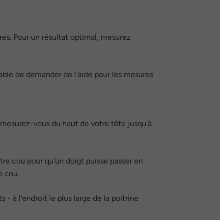
es. Pour un résultat optimal, mesurez
érable de demander de l'aide pour les mesures
mesurez-vous du haut de votre tête jusqu'à
re cou pour qu'un doigt puisse passer en
e cou.
 à l'endroit le plus large de la poitrine