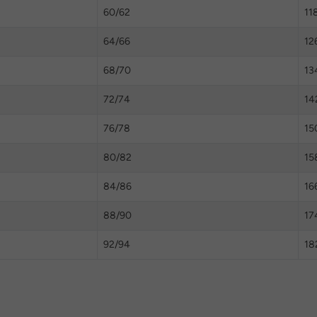
60/62
11
64/66
12
68/70
13
72/74
14
76/78
15
80/82
15
84/86
16
88/90
17
92/94
18