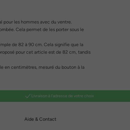
déal pour les hommes avec du ventre.
bombée. Cela permet de les porter sous le
emple de 82 à 90 cm. Cela signifie que la
 proposé pour cet article est de 82 cm, tandis
lle en centimètres, mesuré du bouton à la
Livraison à l'adresse de votre choix
Aide & Contact