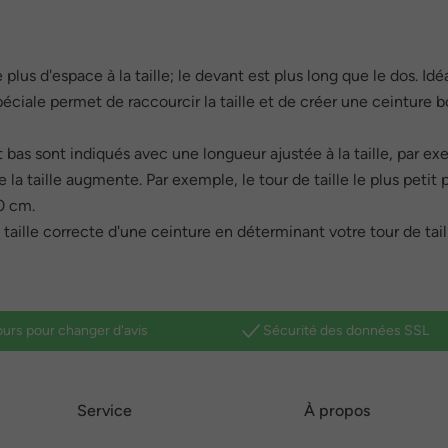
plus d'espace à la taille; le devant est plus long que le dos. I
éciale permet de raccourcir la taille et de créer une ceinture 
 bas sont indiqués avec une longueur ajustée à la taille, par ex
 la taille augmente. Par exemple, le tour de taille le plus petit
90 cm.
aille correcte d'une ceinture en déterminant votre tour de tai
ours pour changer d'avis
Sécurité des données SSL
Service
À propos