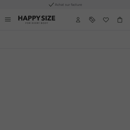
cture
Retours gratuits