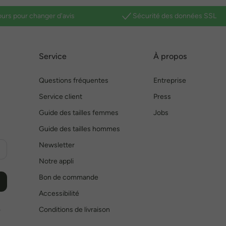
ours pour changer d'avis
Sécurité des données SSL
Service
À propos
Questions fréquentes
Entreprise
Service client
Press
Guide des tailles femmes
Jobs
Guide des tailles hommes
Newsletter
Notre appli
Bon de commande
Accessibilité
Conditions de livraison
r