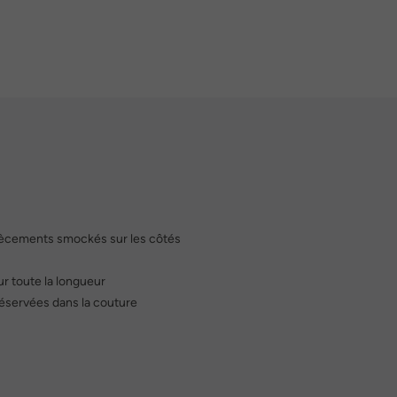
piècements smockés sur les côtés
r toute la longueur
réservées dans la couture