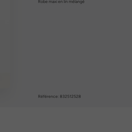
Robe maxi en lin mélangé
Référence:
832512528