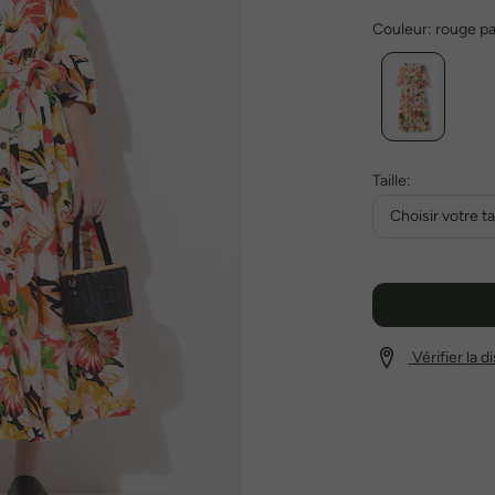
Couleur:
rouge p
Taille:
Choisir votre tai
Vérifier la 