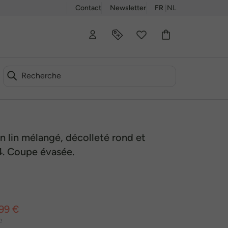
Contact
Newsletter
FR
|
NL
00
 lin mélangé, décolleté rond et
. Coupe évasée.
99 €
n