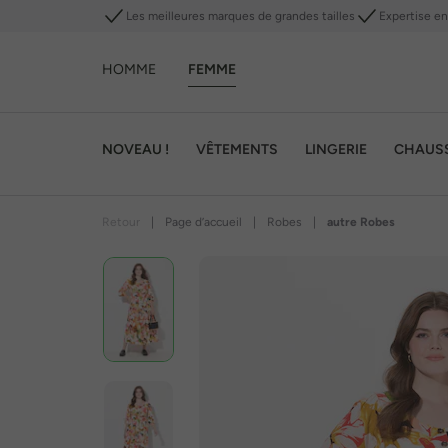
Les meilleures marques de grandes tailles
Expertise en 
HOMME
FEMME
NOVEAU !
VÊTEMENTS
LINGERIE
CHAUS
Retour
|
Page d’accueil
|
Robes
|
autre Robes