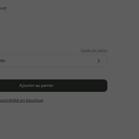
avot
Guide de tailles
lle
Ajouter au panier
disponibilité en boutique