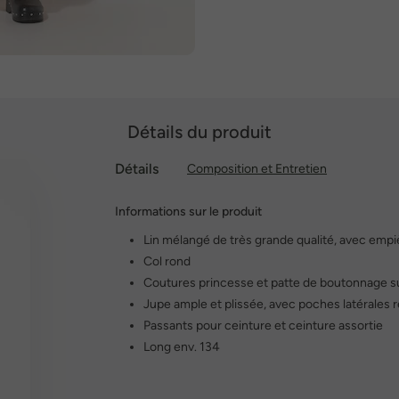
Détails du produit
Détails
Composition et Entretien
Informations sur le produit
Lin mélangé de très grande qualité, avec em
Col rond
Coutures princesse et patte de boutonnage su
Jupe ample et plissée, avec poches latérales 
Passants pour ceinture et ceinture assortie
Long env. 134