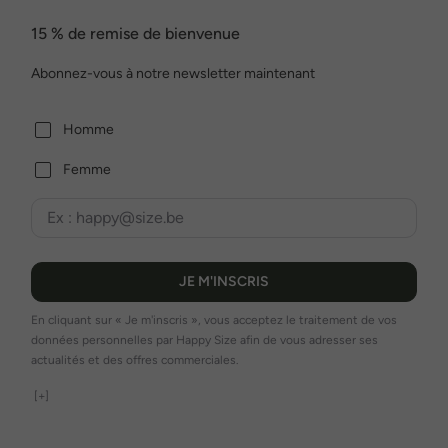
15 % de remise de bienvenue
Abonnez-vous à notre newsletter maintenant
Homme
Femme
JE M'INSCRIS
En cliquant sur « Je m'inscris », vous acceptez le traitement de vos
données personnelles par Happy Size afin de vous adresser ses
actualités et des offres commerciales.
[+]