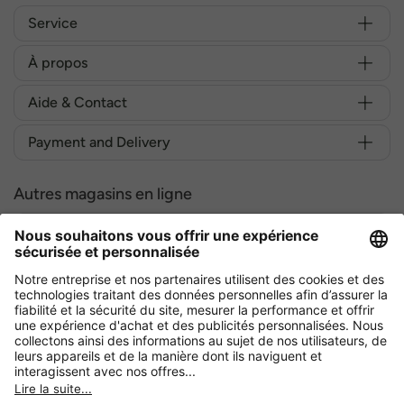
Service
À propos
Aide & Contact
Payment and Delivery
Autres magasins en ligne
Belgique
Achetez en toute sécurité avec :