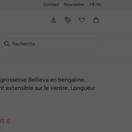
Contact
Newsletter
FR
|
NL
00
grossesse Bellieva en bengaline.
 extensible sur le ventre. Longueur
99 €
n