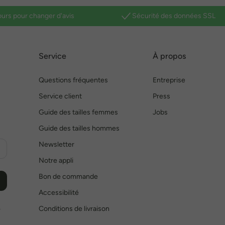
ours pour changer d'avis
Sécurité des données SSL
Service
À propos
Questions fréquentes
Entreprise
Service client
Press
Guide des tailles femmes
Jobs
Guide des tailles hommes
Newsletter
Notre appli
Bon de commande
Accessibilité
Conditions de livraison
r