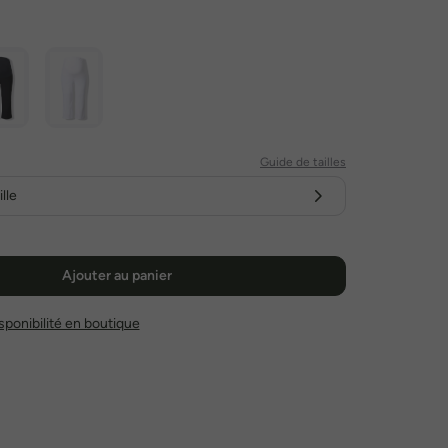
Guide de tailles
lle
Ajouter au panier
disponibilité en boutique