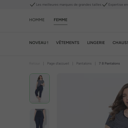
Les meilleures marques de grandes tailles
Expertise en 
HOMME
FEMME
NOVEAU !
VÊTEMENTS
LINGERIE
CHAUS
Retour
|
Page d’accueil
|
Pantalons
|
7 8 Pantalons