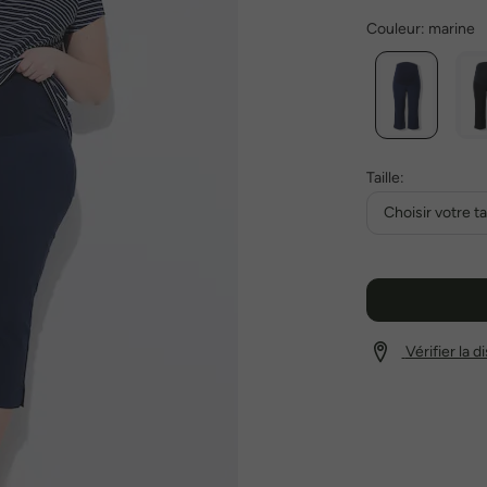
Couleur:
marine
Taille:
Choisir votre tai
Vérifier la 