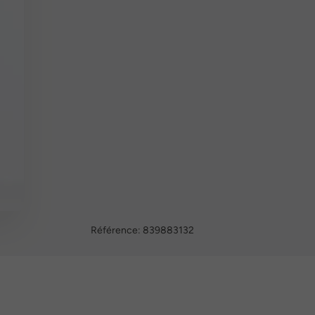
Référence:
839883132