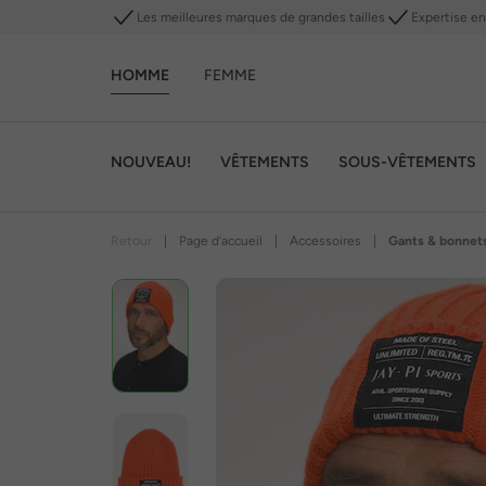
Les meilleures marques de grandes tailles
Expertise en 
HOMME
FEMME
NOUVEAU!
VÊTEMENTS
SOUS-VÊTEMENTS
Retour
|
Page d’accueil
|
Accessoires
|
Gants & bonnet