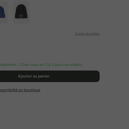
Guide de tailles
atement - Chez vous en 2 à 3 jours ouvrables
Ajouter au panier
disponibilité en boutique