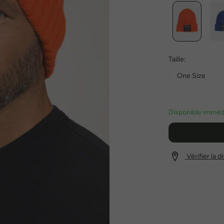
Taille:
One Size
Disponible immédi
Vérifier la 