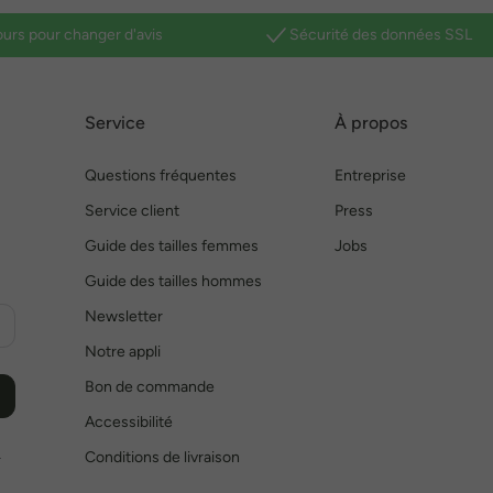
ours pour changer d'avis
Sécurité des données SSL
Service
À propos
Questions fréquentes
Entreprise
Service client
Press
Guide des tailles femmes
Jobs
Guide des tailles hommes
Newsletter
Notre appli
Bon de commande
Accessibilité
Conditions de livraison
r