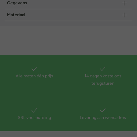
Gegevens
Materiaal
Alle maten één prijs
14 dagen kosteloos
terugsturen
SSL versleuteling
Levering aan wensadres