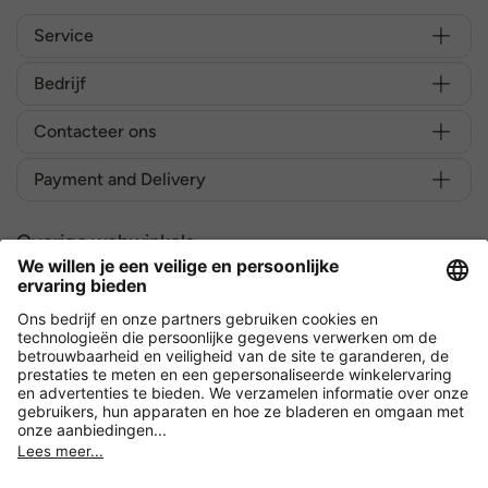
Service
Bedrijf
Contacteer ons
Payment and Delivery
Overige webwinkels
België
Versleuteling met