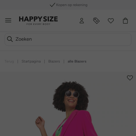
Kopen op rekening
Terug
|
Startpagina
|
Blazers
|
alle Blazers