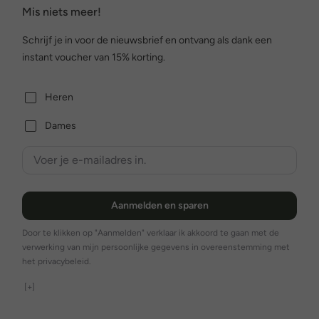
Mis niets meer!
Schrijf je in voor de nieuwsbrief en ontvang als dank een
instant voucher van 15% korting.
Heren
Dames
Aanmelden en sparen
Door te klikken op "Aanmelden" verklaar ik akkoord te gaan met de
verwerking van mijn persoonlijke gegevens in overeenstemming met
het privacybeleid.
[+]