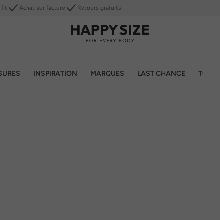
fit
Achat sur facture
Retours gratuits
SURES
INSPIRATION
MARQUES
LAST CHANCE
TOP 1