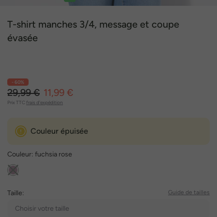
1
2
3
4
5
6
T-shirt manches 3/4, message et coupe
évasée
- 60%
29,99 €
11,99 €
Prix TTC
frais d'expédition
Couleur épuisée
Couleur:
fuchsia rose
Taille:
Guide de tailles
Choisir votre taille