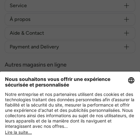
Service
À propos
Aide & Contact
Payment and Delivery
Autres magasins en ligne
Belgique
Achetez en toute sécurité avec :