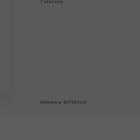
T-shirt long
Référence:
827554100