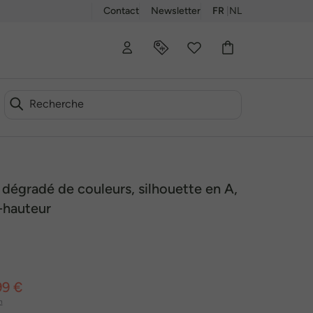
Contact
Newsletter
FR
|
NL
00
, dégradé de couleurs, silhouette en A,
-hauteur
99 €
n