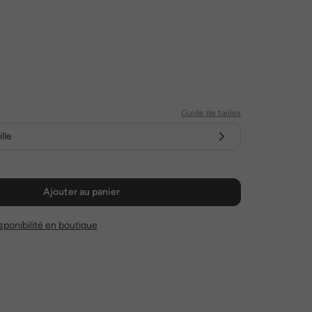
Guide de tailles
lle
Ajouter au panier
disponibilité en boutique