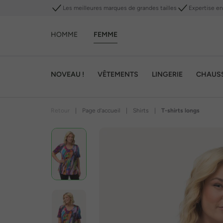
Les meilleures marques de grandes tailles
Expertise en 
HOMME
FEMME
NOVEAU !
VÊTEMENTS
LINGERIE
CHAUS
Retour
|
Page d’accueil
|
Shirts
|
T-shirts longs