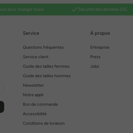
ours pour changer d'avis
Sécurité des données SSL
Service
À propos
Questions fréquentes
Entreprise
Service client
Press
Guide des tailles femmes
Jobs
Guide des tailles hommes
Newsletter
Notre appli
Bon de commande
Accessibilité
Conditions de livraison
r