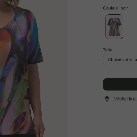
Couleur:
noir
Taille:
Choisir votre tai
Vérifier la 