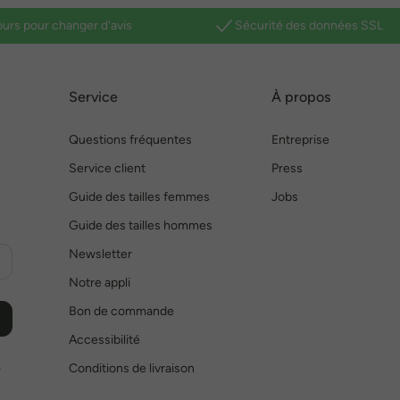
ours pour changer d'avis
Sécurité des données SSL
Service
À propos
Questions fréquentes
Entreprise
Service client
Press
Guide des tailles femmes
Jobs
Guide des tailles hommes
Newsletter
Notre appli
Bon de commande
Accessibilité
Conditions de livraison
r