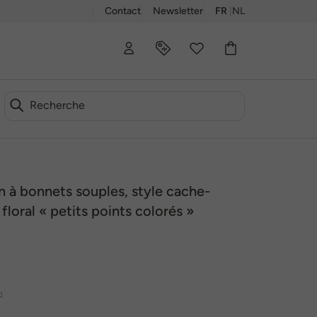
Contact
Newsletter
FR
|
NL
00
 à bonnets souples, style cache-
floral « petits points colorés »
n