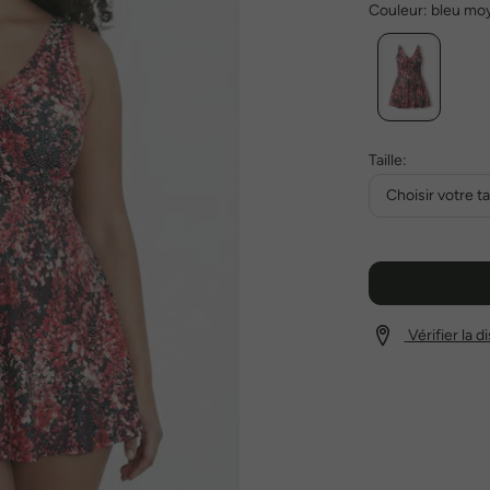
Couleur:
bleu mo
Taille:
Choisir votre tai
Vérifier la 