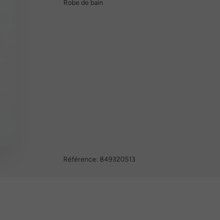
Robe de bain
Référence:
849320513