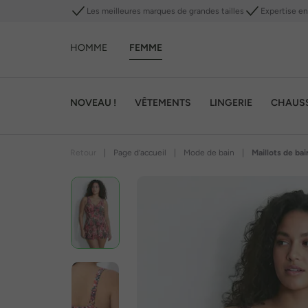
Les meilleures marques de grandes tailles
Expertise en 
HOMME
FEMME
NOVEAU !
VÊTEMENTS
LINGERIE
CHAUS
Retour
|
Page d’accueil
|
Mode de bain
|
Maillots de bai