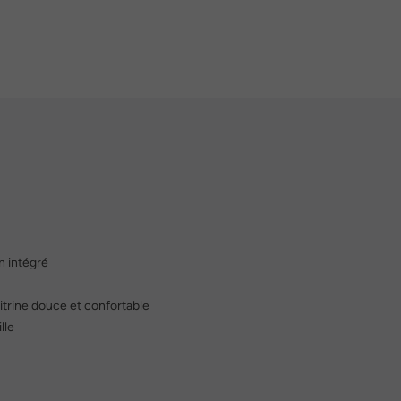
n intégré
itrine douce et confortable
lle