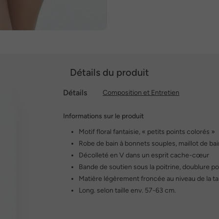
Détails du produit
Détails
Composition et Entretien
Informations sur le produit
Motif floral fantaisie, « petits points colorés »
Robe de bain à bonnets souples, maillot de bai
Décolleté en V dans un esprit cache-cœur
Bande de soutien sous la poitrine, doublure po
Matière légèrement froncée au niveau de la tai
Long. selon taille env. 57-63 cm.