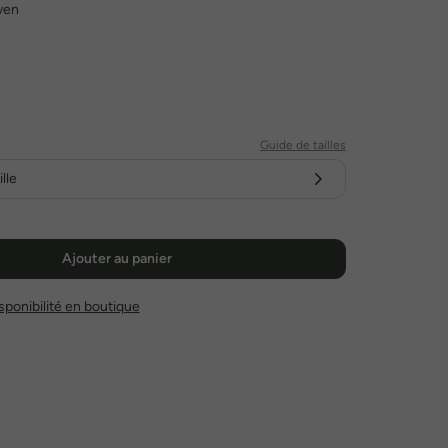
yen
Guide de tailles
lle
Ajouter au panier
disponibilité en boutique