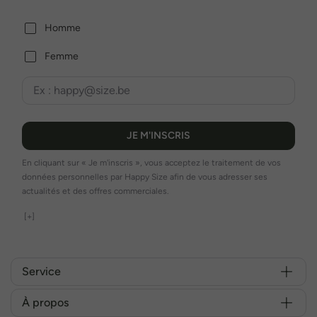
Homme
Femme
JE M'INSCRIS
En cliquant sur « Je m'inscris », vous acceptez le traitement de vos
données personnelles par Happy Size afin de vous adresser ses
actualités et des offres commerciales.
[+]
Service
À propos