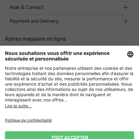
Aide & Contact
Payment and Delivery
Autres magasins en ligne
Belgique
Achetez en toute sécurité avec :
Politique de confidentialité
Conditions générales de vente
Exercer mon droit de rétractation
Statuts
Gestion des Cookies