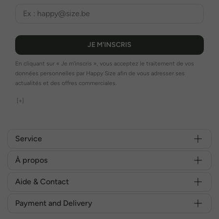
JE M'INSCRIS
En cliquant sur « Je m'inscris », vous acceptez le traitement de vos
données personnelles par Happy Size afin de vous adresser ses
actualités et des offres commerciales.
[+]
Service
À propos
Aide & Contact
Payment and Delivery