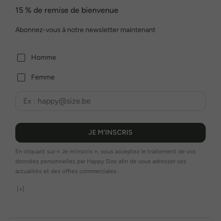
15 % de remise de bienvenue
Abonnez-vous à notre newsletter maintenant
Homme
Femme
JE M'INSCRIS
En cliquant sur « Je m'inscris », vous acceptez le traitement de vos
données personnelles par Happy Size afin de vous adresser ses
actualités et des offres commerciales.
[+]