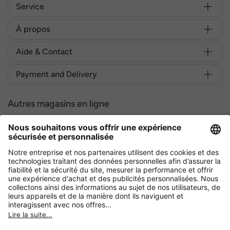
Service
À propos
Aide & Contact
Payment and Delivery
Autres magasins en ligne
Belgique
Achetez en toute sécurité avec :