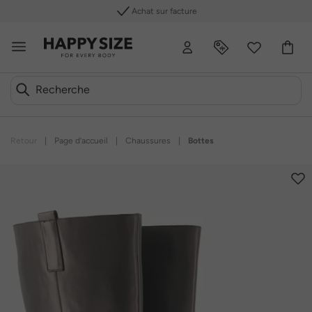
Achat sur facture
Retour
|
Page d’accueil
|
Chaussures
|
Bottes