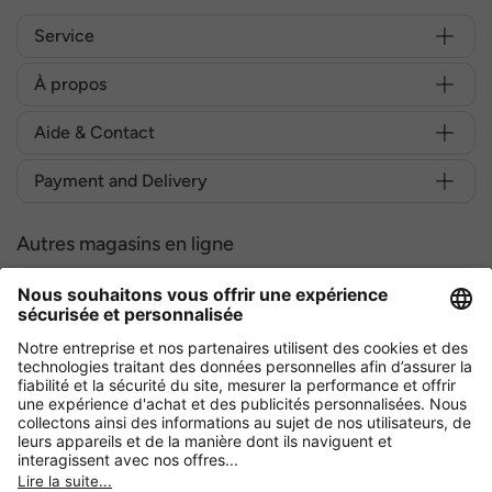
Service
À propos
Aide & Contact
Payment and Delivery
Autres magasins en ligne
Belgique
Achetez en toute sécurité avec :