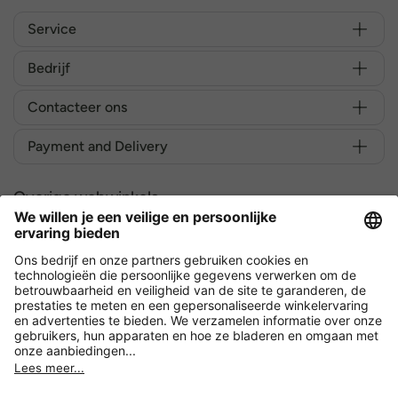
Service
Bedrijf
Contacteer ons
Payment and Delivery
Overige webwinkels
België
Versleuteling met