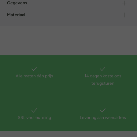
Gegevens
Materiaal
Alle maten één prijs
14 dagen kosteloos
terugsturen
SSL versleuteling
Levering aan wensadres