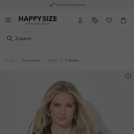
Gratis retourneren
Terug
|
Startpagina
|
Shirts
|
T-Shirts