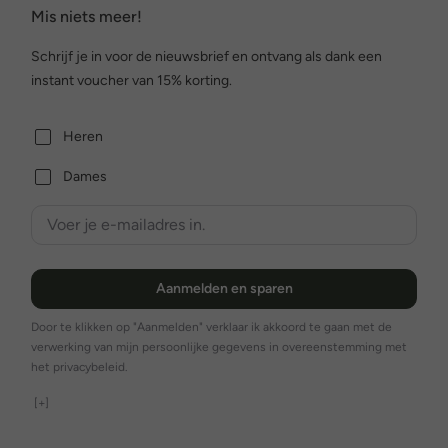
Mis niets meer!
Schrijf je in voor de nieuwsbrief en ontvang als dank een
instant voucher van 15% korting.
Heren
Dames
Aanmelden en sparen
Door te klikken op "Aanmelden" verklaar ik akkoord te gaan met de
verwerking van mijn persoonlijke gegevens in overeenstemming met
het privacybeleid.
[+]