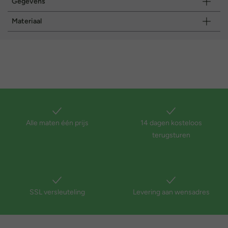
Gegevens
Materiaal
Alle maten één prijs
14 dagen kosteloos
terugsturen
SSL versleuteling
Levering aan wensadres