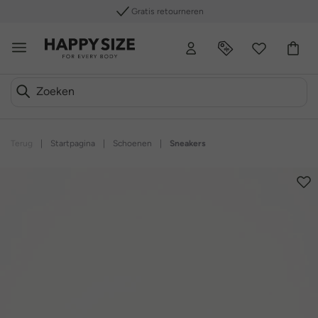
Gratis retourneren
Terug
|
Startpagina
|
Schoenen
|
Sneakers