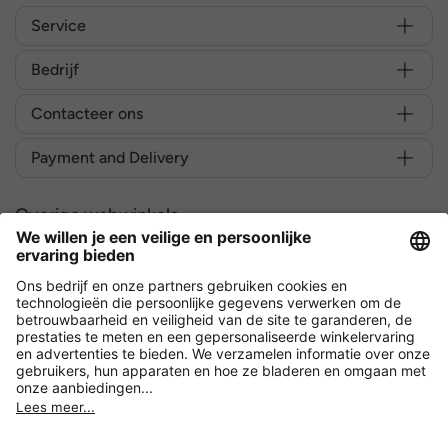
Service
Bedrijf
Contacteer ons
Payment and Delivery
Overige webwinkels
België
Versleuteling met