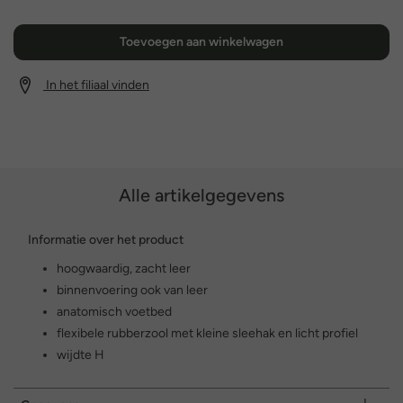
Toevoegen aan winkelwagen
In het filiaal vinden
Alle artikelgegevens
Informatie over het product
hoogwaardig, zacht leer
binnenvoering ook van leer
anatomisch voetbed
flexibele rubberzool met kleine sleehak en licht profiel
wijdte H