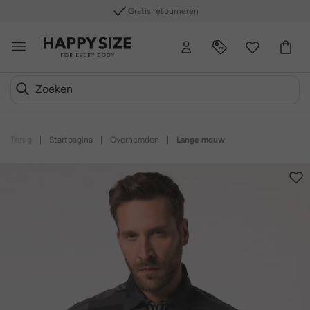
Gratis retourneren
Terug
|
Startpagina
|
Overhemden
|
Lange mouw