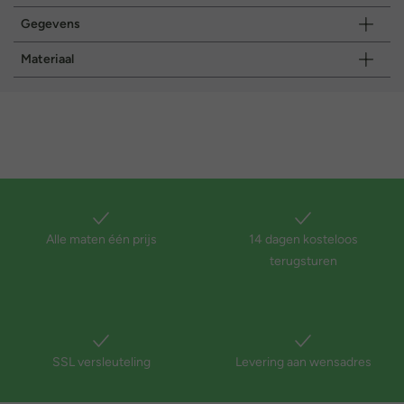
Gegevens
Materiaal
Alle maten één prijs
14 dagen kosteloos
terugsturen
SSL versleuteling
Levering aan wensadres