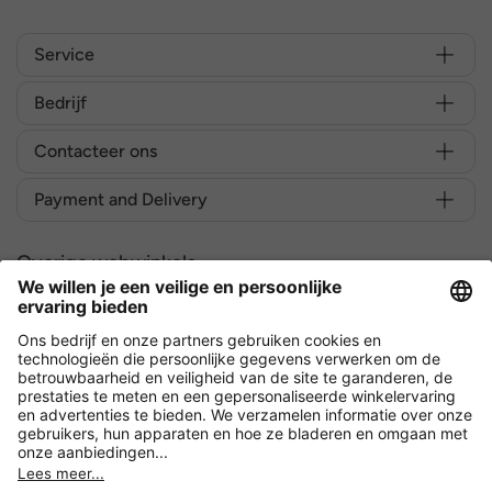
Service
Bedrijf
Contacteer ons
Payment and Delivery
Overige webwinkels
België
Versleuteling met