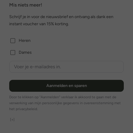
Mis niets meer!
Schrijf je in voor de nieuwsbrief en ontvang als dank een
instant voucher van 15% korting.
Heren
Dames
Aanmelden en sparen
Door te klikken op "Aanmelden" verklaar ik akkoord te gaan met de
verwerking van mijn persoonlijke gegevens in overeenstemming met
het privacybeleid.
[+]