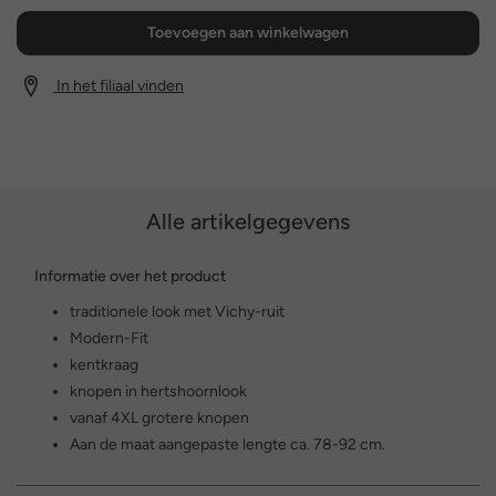
Toevoegen aan winkelwagen
In het filiaal vinden
Alle artikelgegevens
Informatie over het product
traditionele look met Vichy-ruit
Modern-Fit
kentkraag
knopen in hertshoornlook
vanaf 4XL grotere knopen
Aan de maat aangepaste lengte ca. 78-92 cm.