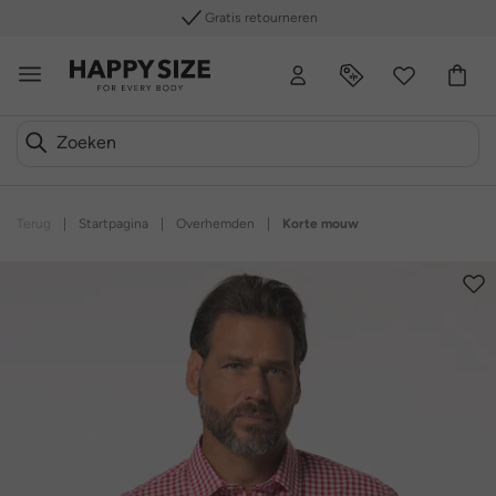
Gratis retourneren
Terug
|
Startpagina
|
Overhemden
|
Korte mouw