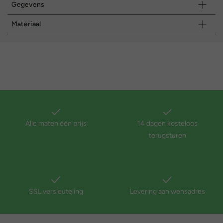
Gegevens
Materiaal
Alle maten één prijs
14 dagen kosteloos
terugsturen
SSL versleuteling
Levering aan wensadres