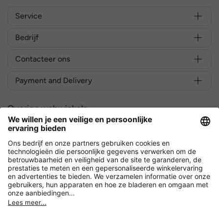
Service
Bedrijf
Contacteer ons
Payment and Delivery
Overige webwinkels
België
Versleuteling met