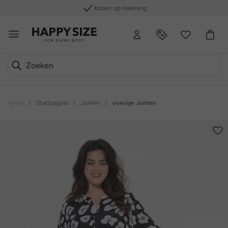
Kopen op rekening
Terug
|
Startpagina
|
Jurken
|
overige Jurken