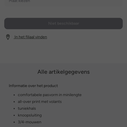
Maat kiezen
Niet beschikbaar
In het filiaal vinden
Alle artikelgegevens
Informatie over het product
comfortabele pasvorm in minilengte
all-over print met volants
tuniekhals
knoopsluiting
3/4-mouwen