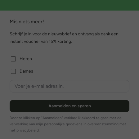
Mis niets meer!
Schrijf je in voor de nieuwsbrief en ontvang als dank een
instant voucher van 15% korting.
Heren
Dames
Aanmelden en sparen
Door te klikken op "Aanmelden" verklaar ik akkoord te gaan met de
verwerking van mijn persoonlijke gegevens in overeenstemming met
het privacybeleid.