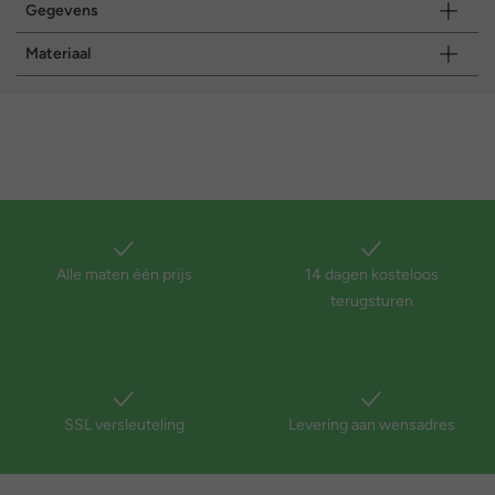
Gegevens
Materiaal
Alle maten één prijs
14 dagen kosteloos
terugsturen
SSL versleuteling
Levering aan wensadres