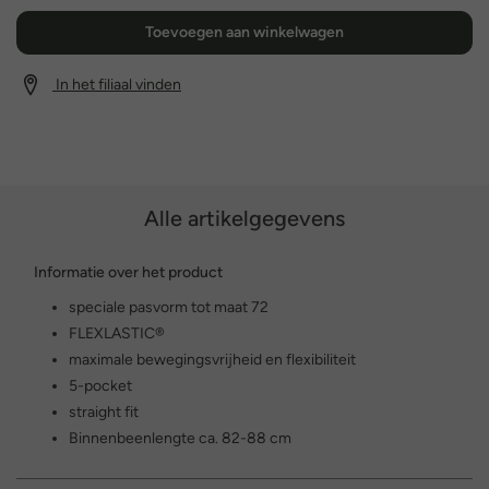
Toevoegen aan winkelwagen
In het filiaal vinden
Alle artikelgegevens
Informatie over het product
speciale pasvorm tot maat 72
FLEXLASTIC®
maximale bewegingsvrijheid en flexibiliteit
5-pocket
straight fit
Binnenbeenlengte ca. 82-88 cm