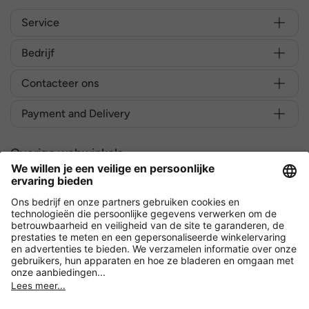
Service
Bedrijf
Contacteer ons
Payment and Delivery
Overige webwinkels
België
Versleuteling met