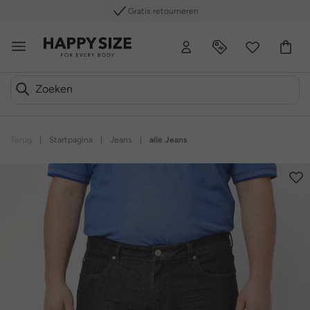
Gratis retourneren
Terug
|
Startpagina
|
Jeans
|
alle Jeans