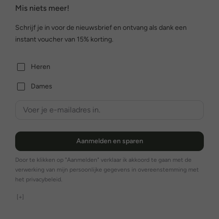
Mis niets meer!
Schrijf je in voor de nieuwsbrief en ontvang als dank een
instant voucher van 15% korting.
Heren
Dames
Aanmelden en sparen
Door te klikken op "Aanmelden" verklaar ik akkoord te gaan met de
verwerking van mijn persoonlijke gegevens in overeenstemming met
het privacybeleid.
[+]