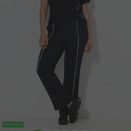
DUURZAAM