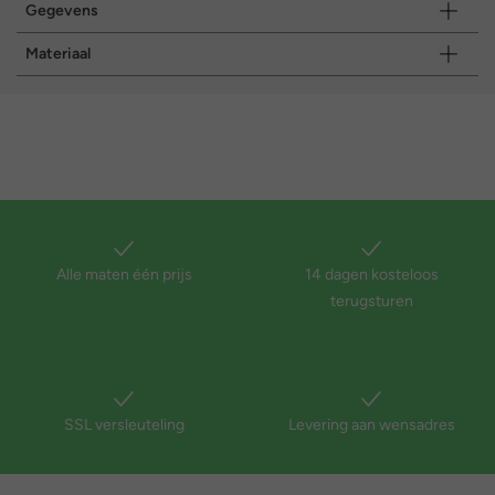
Gegevens
Materiaal
Alle maten één prijs
14 dagen kosteloos
terugsturen
SSL versleuteling
Levering aan wensadres