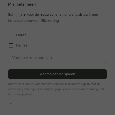
Mis niets meer!
Schrijf je in voor de nieuwsbrief en ontvang als dank een
instant voucher van 15% korting.
Heren
Dames
Aanmelden en sparen
Door te klikken op "Aanmelden" verklaar ik akkoord te gaan met de
verwerking van mijn persoonlijke gegevens in overeenstemming met
het privacybeleid.
[+]