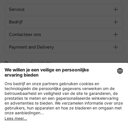
Service
Bedrijf
Contacteer ons
Payment and Delivery
Overige webwinkels
België
Versleuteling met