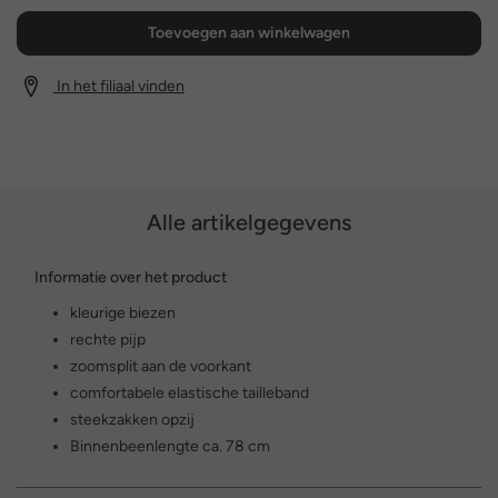
Toevoegen aan winkelwagen
In het filiaal vinden
Alle artikelgegevens
Informatie over het product
kleurige biezen
rechte pijp
zoomsplit aan de voorkant
comfortabele elastische tailleband
steekzakken opzij
Binnenbeenlengte ca. 78 cm