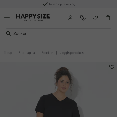
Kopen op rekening
Terug
|
Startpagina
|
Broeken
|
Joggingbroeken