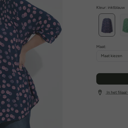
Kleur:
inktblauw
Maat:
Maat kiezen
In het filiaa