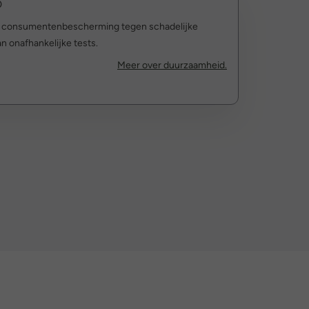
0
r consumentenbescherming tegen schadelijke
n onafhankelijke tests.
Meer over duurzaamheid.