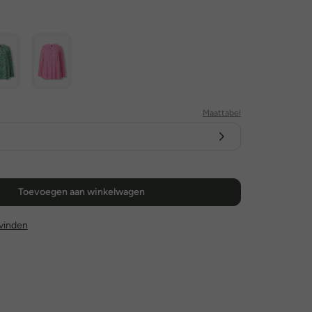
Maattabel
Toevoegen aan winkelwagen
l vinden