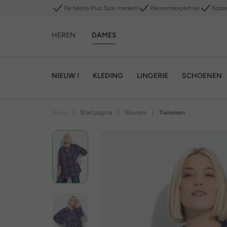
De beste Plus Size merken
Pasvormexpertise
Kope
HEREN
DAMES
NIEUW !
KLEDING
LINGERIE
SCHOENEN
Terug
|
Startpagina
|
Blouses
|
Tunieken