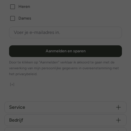
Heren
Dames
Aanmelden en sparen
Door te klikken op "Aanmelden" verklaar ik akkoord te gaan met de
verwerking van mijn persoonlijke gegevens in overeenstemming met
het privacybeleid.
[+]
Service
Bedrijf