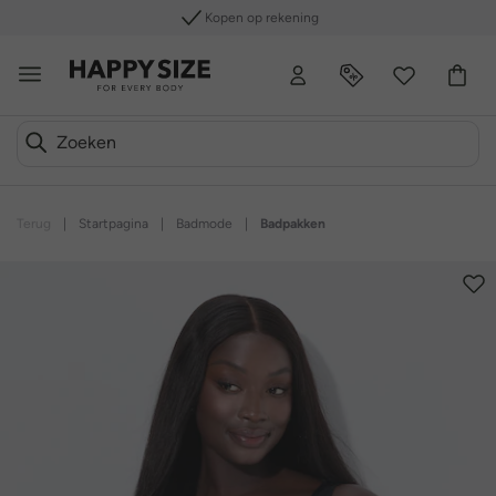
Kopen op rekening
Terug
|
Startpagina
|
Badmode
|
Badpakken