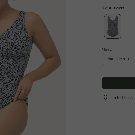
Kleur:
zwart
Maat:
Maat kiezen
In het filiaa