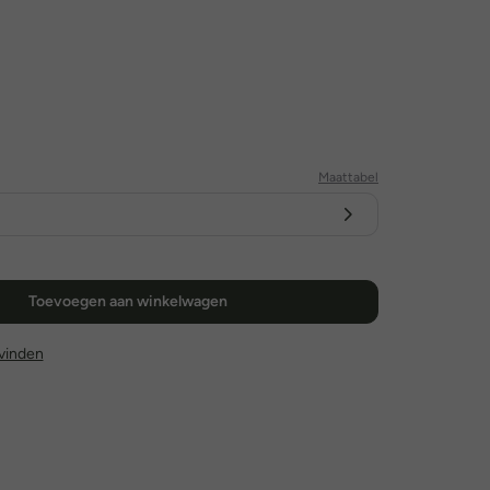
Maattabel
Toevoegen aan winkelwagen
l vinden