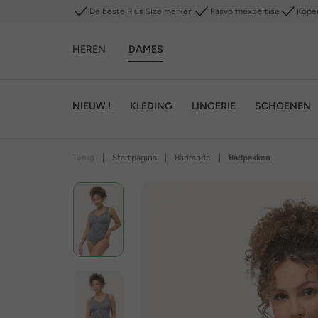
De beste Plus Size merken
Pasvormexpertise
Kope
HEREN
DAMES
NIEUW !
KLEDING
LINGERIE
SCHOENEN
Terug
|
Startpagina
|
Badmode
|
Badpakken