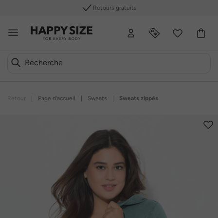
Retours gratuits
Retour
|
Page d’accueil
|
Sweats
|
Sweats zippés