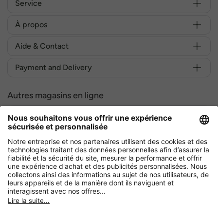
Service
À propos
Aide & Contact
Payment and Delivery
Autres magasins en ligne
Belgique
Achetez en toute sécurité avec :