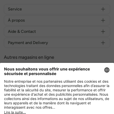
Service
À propos
Aide & Contact
Payment and Delivery
Autres magasins en ligne
Belgique
Achetez en toute sécurité avec :