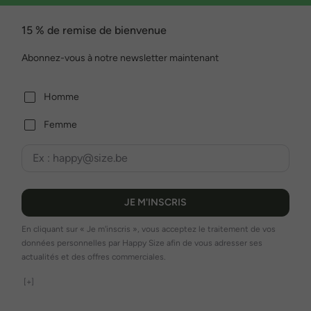
15 % de remise de bienvenue
Abonnez-vous à notre newsletter maintenant
Homme
Femme
JE M'INSCRIS
En cliquant sur « Je m'inscris », vous acceptez le traitement de vos
données personnelles par Happy Size afin de vous adresser ses
actualités et des offres commerciales.
[+]