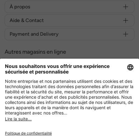
À propos
Aide & Contact
Payment and Delivery
Autres magasins en ligne
Belgique
Achetez en toute sécurité avec :
Politique de confidentialité
Conditions générales de vente