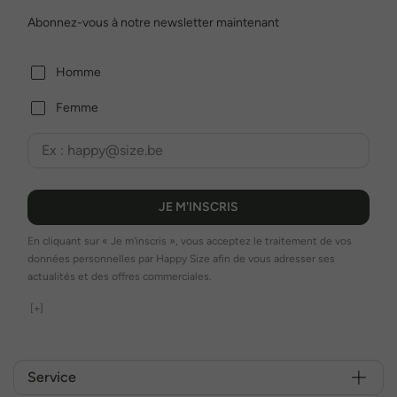
Abonnez-vous à notre newsletter maintenant
Homme
Femme
JE M'INSCRIS
En cliquant sur « Je m'inscris », vous acceptez le traitement de vos
données personnelles par Happy Size afin de vous adresser ses
actualités et des offres commerciales.
[+]
Service