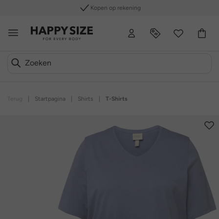
Kopen op rekening
Terug
|
Startpagina
|
Shirts
|
T-Shirts