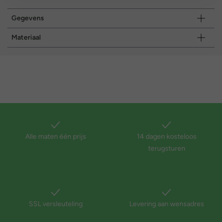
Gegevens
Materiaal
Alle maten één prijs
14 dagen kosteloos
terugsturen
SSL versleuteling
Levering aan wensadres