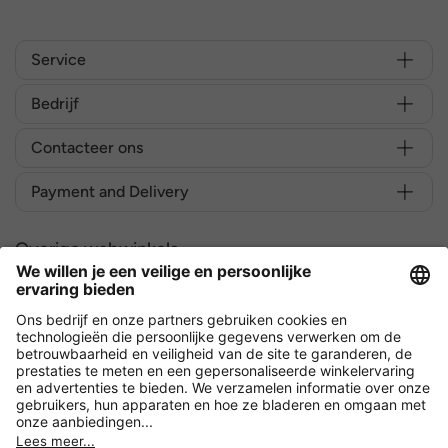
Service
Bedrijf
Contacteer ons
Payment and Delivery
Overige webwinkels
België
Versleuteling met