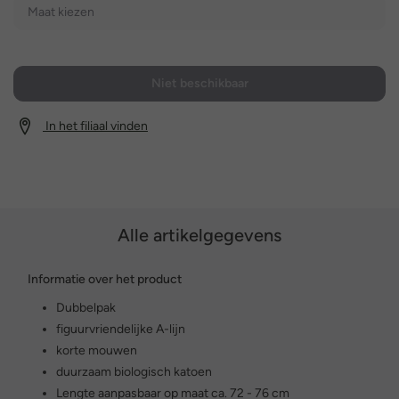
Maat kiezen
Niet beschikbaar
In het filiaal vinden
Alle artikelgegevens
Informatie over het product
Dubbelpak
figuurvriendelijke A-lijn
korte mouwen
duurzaam biologisch katoen
Lengte aanpasbaar op maat ca. 72 - 76 cm