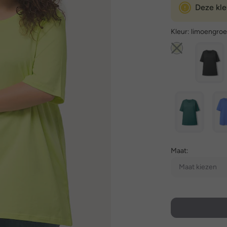
Deze kle
Kleur:
limoengro
Maat:
Maat kiezen