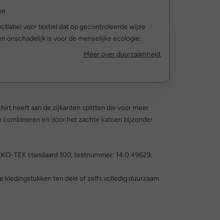
en
ctlabel voor textiel dat op gecontroleerde wijze
 onschadelijk is voor de menselijke ecologie.
Meer over duurzaamheid.
hirt heeft aan de zijkanten splitten die voor meer
 te combineren en door het zachte katoen bijzonder
 OEKO-TEX standaard 100, testnummer: 14.0.49629.
edingstukken ten dele of zelfs volledig duurzaam