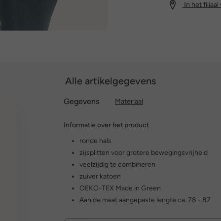
In het filiaa
Alle artikelgegevens
Gegevens
Materiaal
Informatie over het product
ronde hals
zijsplitten voor grotere bewegingsvrijheid
veelzijdig te combineren
zuiver katoen
OEKO-TEX Made in Green
Aan de maat aangepaste lengte ca. 78 - 87