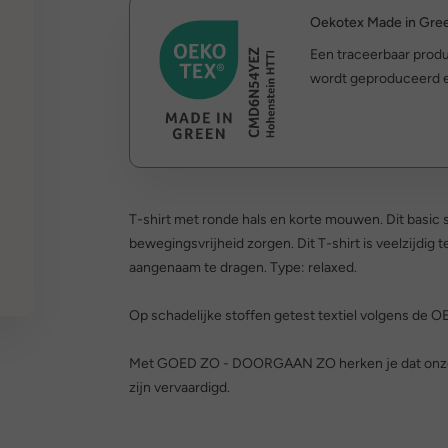
Oekotex Made in Gre
Een traceerbaar produ
wordt geproduceerd en
T-shirt met ronde hals en korte mouwen. Dit basic s
bewegingsvrijheid zorgen. Dit T-shirt is veelzijdig
aangenaam te dragen. Type: relaxed.
Op schadelijke stoffen getest textiel volgens de
Met GOED ZO - DOORGAAN ZO herken je dat onze kl
zijn vervaardigd.