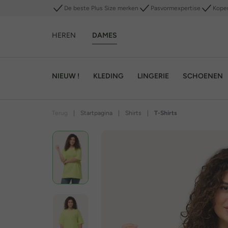
De beste Plus Size merken
Pasvormexpertise
Kope
HEREN
DAMES
NIEUW !
KLEDING
LINGERIE
SCHOENEN
Terug
|
Startpagina
|
Shirts
|
T-Shirts