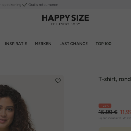
n op rekening
Gratis retourneren
INSPIRATIE
MERKEN
LAST CHANCE
TOP 100
T-shirt, ron
- 25%
15,99 €
11,9
Prijzen inclusief BTW, exc