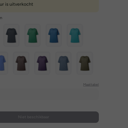
ur is uitverkocht
en
Maattabel
Niet beschikbaar