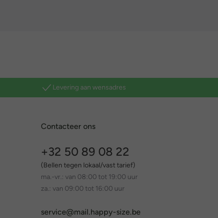
Levering aan wensadres
Contacteer ons
+32 50 89 08 22
(Bellen tegen lokaal/vast tarief)
ma.-vr.: van 08:00 tot 19:00 uur
za.: van 09:00 tot 16:00 uur
service@mail.happy-size.be