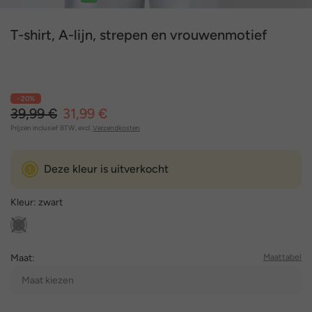
1
2
3
4
5
6
7
T-shirt, A-lijn, strepen en vrouwenmotief
- 20%
39,99 €
31,99 €
Prijzen inclusief BTW, excl.
Verzendkosten
Deze kleur is uitverkocht
Kleur:
zwart
Maat:
Maattabel
Maat kiezen