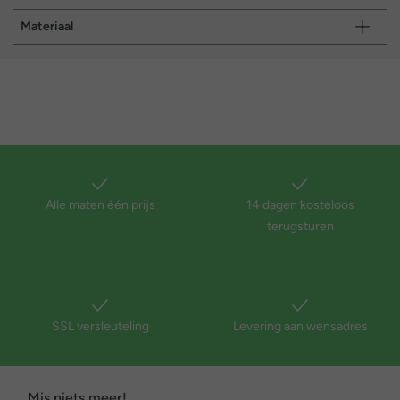
Materiaal
Alle maten één prijs
14 dagen kosteloos
terugsturen
SSL versleuteling
Levering aan wensadres
Mis niets meer!