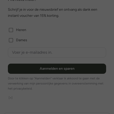
Schrijf je in voor de nieuwsbrief en ontvang als dank een
instant voucher van 15% korting.
Heren
Dames
Aanmelden en sparen
Door te klikken op "Aanmelden" verklaar ik akkoord te gaan met de
verwerking van mijn persoonlijke gegevens in overeenstemming met
het privacybeleid.
[+]