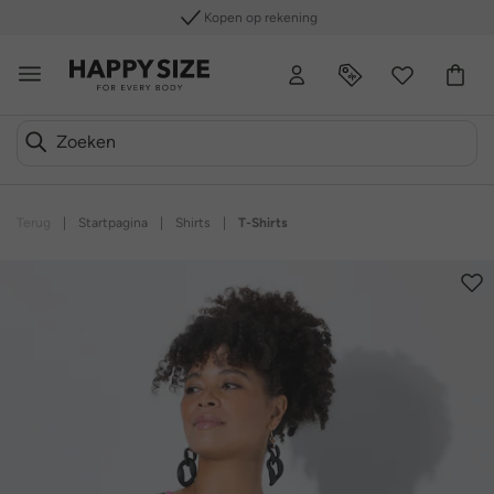
Kopen op rekening
Terug
|
Startpagina
|
Shirts
|
T-Shirts