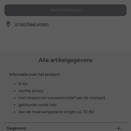
Niet beschikbaar
In het filiaal vinden
Alle artikelgegevens
Informatie over het product
A-lijn
zachte jersey
met strepen en vrouwenmotief aan de voorkant
gekleurde ronde hals
Aan de maat aangepaste lengte ca. 72-80
Gegevens