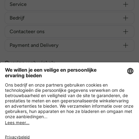
Service
Bedrijf
Contacteer ons
Payment and Delivery
Overige webwinkels
België
Versleuteling met