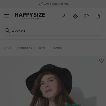
Gratis retourneren
Terug
|
Startpagina
|
Shirts
|
T-Shirts