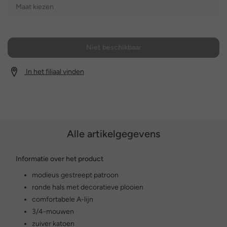
Maat kiezen
Niet beschikbaar
In het filiaal vinden
Alle artikelgegevens
Informatie over het product
modieus gestreept patroon
ronde hals met decoratieve plooien
comfortabele A-lijn
3/4-mouwen
zuiver katoen