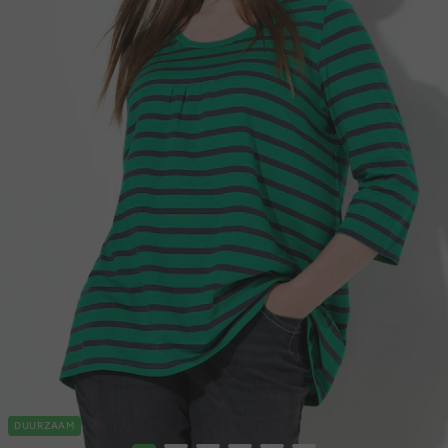
DUURZAAM