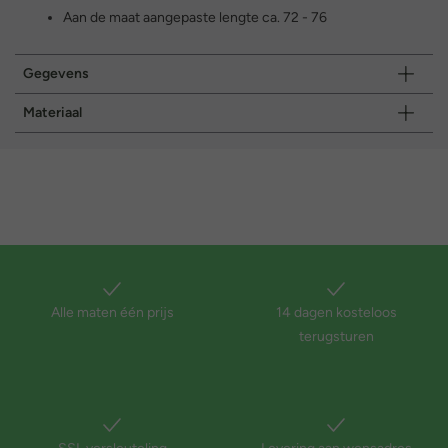
Aan de maat aangepaste lengte ca. 72 - 76
Gegevens
Materiaal
Alle maten één prijs
14 dagen kosteloos
terugsturen