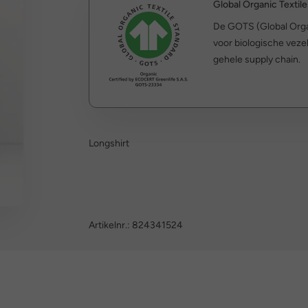
Global Organic Textil
De GOTS (Global Organ
voor biologische vezel
gehele supply chain.
Longshirt
Artikelnr.:
824341524