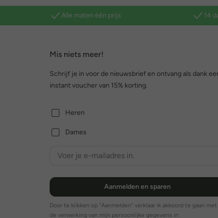
Alle maten één prijs
14 d
Mis niets meer!
Schrijf je in voor de nieuwsbrief en ontvang als dank ee
instant voucher van 15% korting.
Heren
Dames
Aanmelden en sparen
Door te klikken op "Aanmelden" verklaar ik akkoord te gaan met
de verwerking van mijn persoonlijke gegevens in