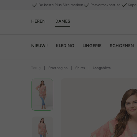
De beste Plus Size merken
Pasvormexpertise
Kope
HEREN
DAMES
NIEUW !
KLEDING
LINGERIE
SCHOENEN
Terug
|
Startpagina
|
Shirts
|
Longshirts