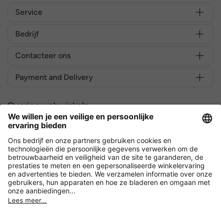
Service
Bedrijf
Contacteer ons
Payment and Delivery
Overige webwinkels
België
Versleuteling met