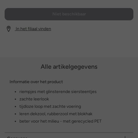
Niet beschikbaar
In het filiaal vinden
Alle artikelgegevens
Informatie over het product
riempjes met glinsterende siersteentjes
zachte leerlook
tijdloze loop met zachte voering
leren dekzool, rubberzool met blokhak
beter voor het milieu - met gerecycled PET