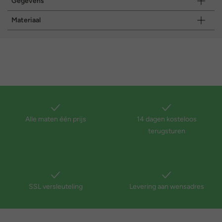
Gegevens
Materiaal
Alle maten één prijs
14 dagen kosteloos
terugsturen
SSL versleuteling
Levering aan wensadres