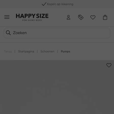
Kopen op rekening
Terug
|
Startpagina
|
Schoenen
|
Pumps