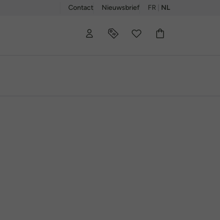
Contact
Nieuwsbrief
FR
|
NL