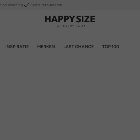
n op rekening
Gratis retourneren
INSPIRATIE
MERKEN
LAST CHANCE
TOP 100