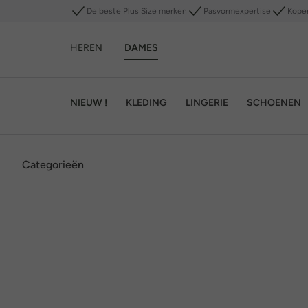
De beste Plus Size merken
Pasvormexpertise
Kope
HEREN
DAMES
NIEUW !
KLEDING
LINGERIE
SCHOENEN
Categorieën