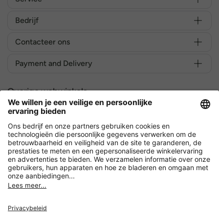
Bedrijf
Contacteer ons
Payment and Delivery
Overige webwinkels
België
Versleuteling met