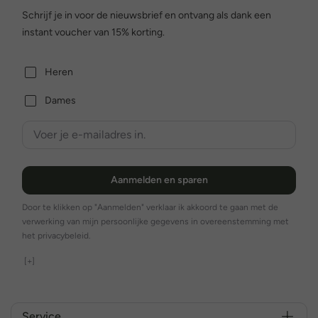
Schrijf je in voor de nieuwsbrief en ontvang als dank een
instant voucher van 15% korting.
Heren
Dames
Aanmelden en sparen
Door te klikken op "Aanmelden" verklaar ik akkoord te gaan met de
verwerking van mijn persoonlijke gegevens in overeenstemming met
het privacybeleid.
[+]
Service