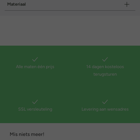
Materiaal
Alle maten één prijs
14 dagen kosteloos
terugsturen
SSL versleuteling
Levering aan wensadres
Mis niets meer!