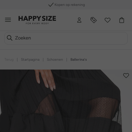
Kopen op rekening
Terug
|
Startpagina
|
Schoenen
|
Ballerina's