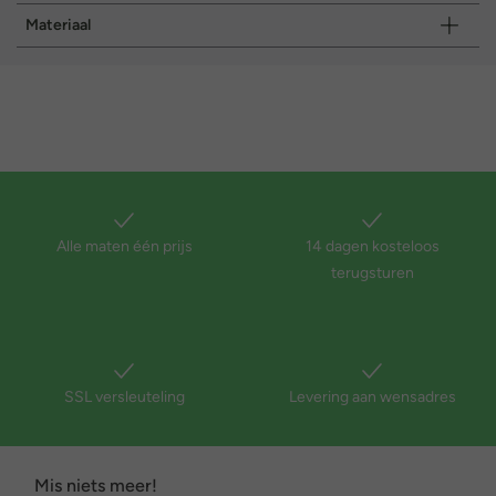
Materiaal
Alle maten één prijs
14 dagen kosteloos
terugsturen
SSL versleuteling
Levering aan wensadres
Mis niets meer!