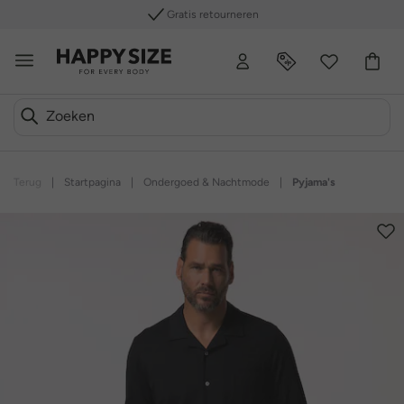
Gratis retourneren
Terug
|
Startpagina
|
Ondergoed & Nachtmode
|
Pyjama's