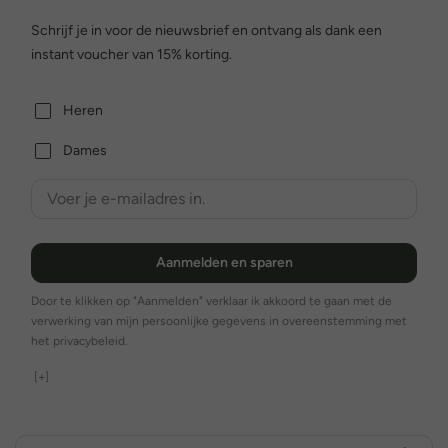
Schrijf je in voor de nieuwsbrief en ontvang als dank een
instant voucher van 15% korting.
Heren
Dames
Aanmelden en sparen
Door te klikken op "Aanmelden" verklaar ik akkoord te gaan met de
verwerking van mijn persoonlijke gegevens in overeenstemming met
het privacybeleid.
[+]