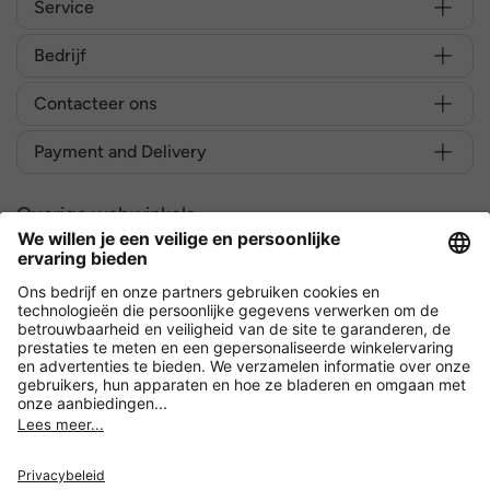
Service
Bedrijf
Contacteer ons
Payment and Delivery
Overige webwinkels
België
Versleuteling met