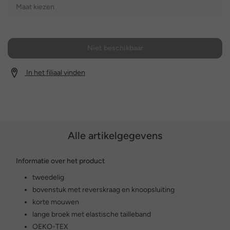
Maat kiezen
Niet beschikbaar
In het filiaal vinden
Alle artikelgegevens
Informatie over het product
tweedelig
bovenstuk met reverskraag en knoopsluiting
korte mouwen
lange broek met elastische tailleband
OEKO-TEX