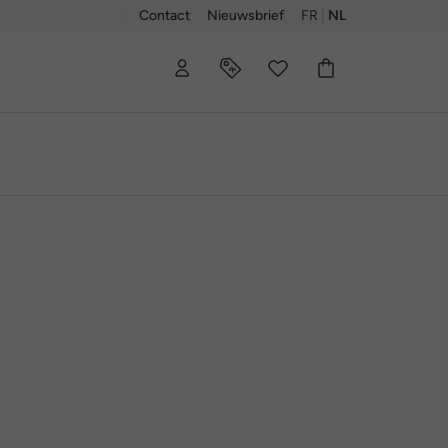
Contact
Nieuwsbrief
FR
|
NL