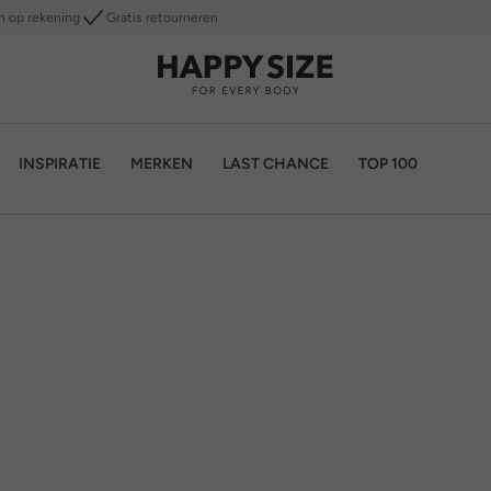
n op rekening
Gratis retourneren
INSPIRATIE
MERKEN
LAST CHANCE
TOP 100