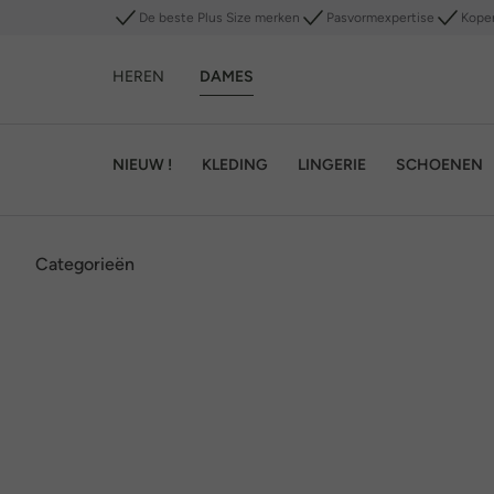
De beste Plus Size merken
Pasvormexpertise
Kope
HEREN
DAMES
NIEUW !
KLEDING
LINGERIE
SCHOENEN
Categorieën