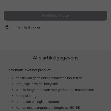
Niet beschikbaar
In het filiaal vinden
Alle artikelgegevens
Informatie over het product
dessin van gestileerde vrouwensilhouetten
kort jasje in wijde, boxy snit
V-hals, lange mouwen met geribbelde manchetten
knoopsluiting
duurzaam biologisch katoen
Aan de maat aangepaste lengte ca. 60-68