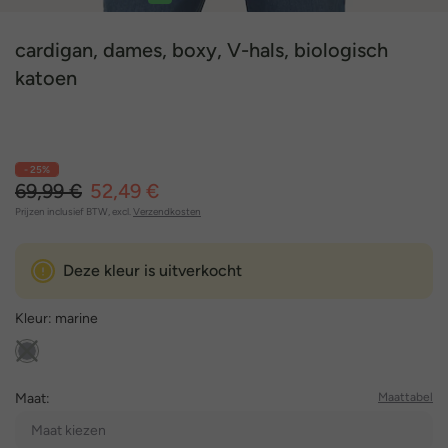
1
2
3
4
5
cardigan, dames, boxy, V-hals, biologisch
katoen
- 25%
69,99 €
52,49 €
Prijzen inclusief BTW, excl.
Verzendkosten
Deze kleur is uitverkocht
Kleur:
marine
Maat:
Maattabel
Maat kiezen