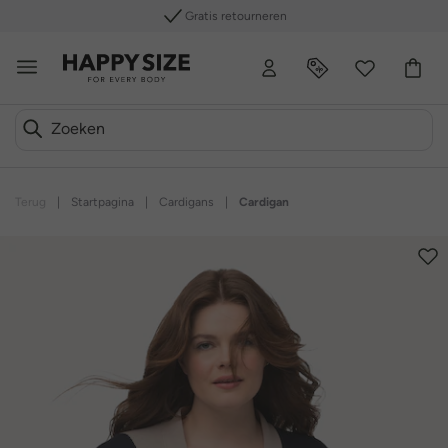
Gratis retourneren
Terug
|
Startpagina
|
Cardigans
|
Cardigan