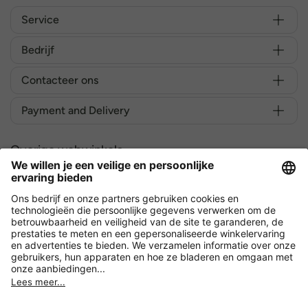
Service
Bedrijf
Contacteer ons
Payment and Delivery
Overige webwinkels
België
Versleuteling met