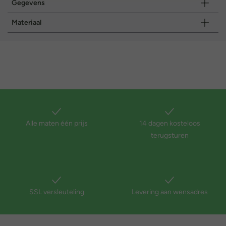
Gegevens
Materiaal
Alle maten één prijs
14 dagen kosteloos
terugsturen
SSL versleuteling
Levering aan wensadres