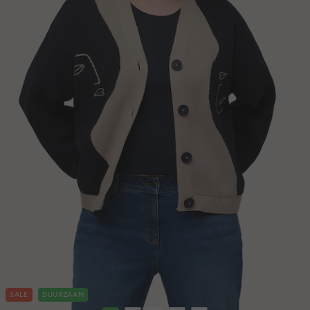
SALE
DUURZAAM