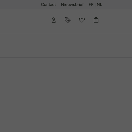
Contact
Nieuwsbrief
FR
|
NL