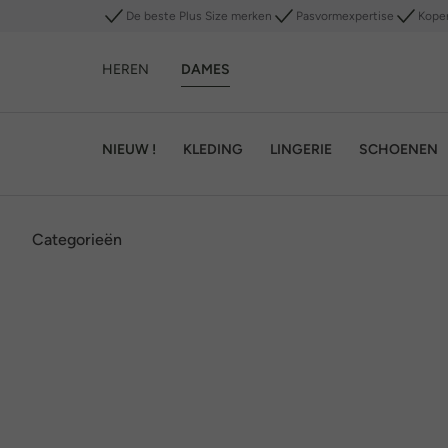
De beste Plus Size merken
Pasvormexpertise
Kope
HEREN
DAMES
NIEUW !
KLEDING
LINGERIE
SCHOENEN
Categorieën