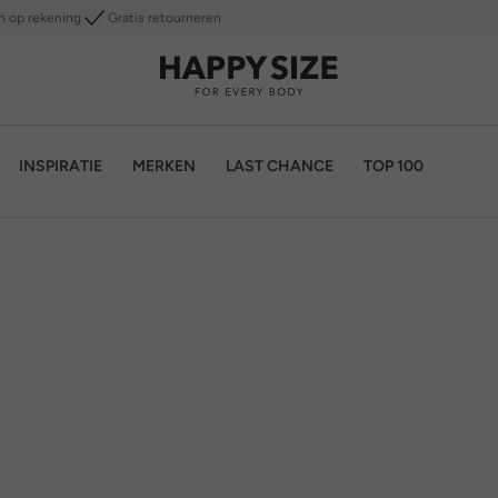
n op rekening
Gratis retourneren
INSPIRATIE
MERKEN
LAST CHANCE
TOP 100