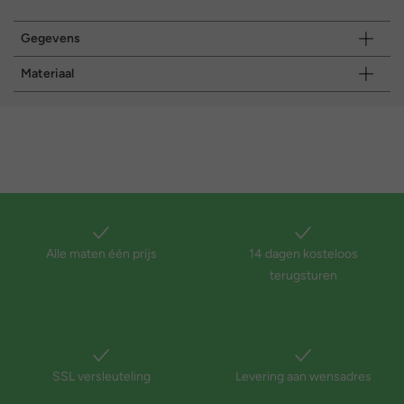
Gegevens
Materiaal
Alle maten één prijs
14 dagen kosteloos
terugsturen
SSL versleuteling
Levering aan wensadres