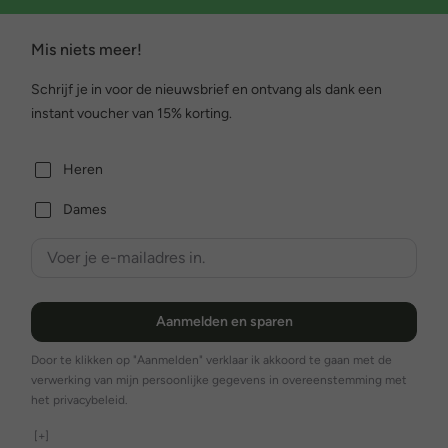
Mis niets meer!
Schrijf je in voor de nieuwsbrief en ontvang als dank een
instant voucher van 15% korting.
Heren
Dames
Aanmelden en sparen
Door te klikken op "Aanmelden" verklaar ik akkoord te gaan met de
verwerking van mijn persoonlijke gegevens in overeenstemming met
het privacybeleid.
[+]