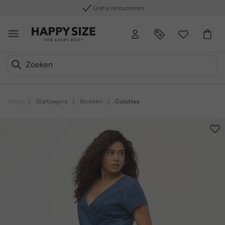
Gratis retourneren
Terug
|
Startpagina
|
Broeken
|
Culottes