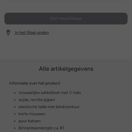
Niet beschikbaar
In het filiaal vinden
Alle artikelgegevens
Informatie over het product
vrouwelijke wikkellook met V-hals
wijde, rechte pijpen
elastische taille met bindceintuur
korte mouwen
puur katoen
Binnenbeenlengte ca. 81