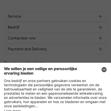
Service
Bedrijf
Contacteer ons
Payment and Delivery
Overige webwinkels
België
Versleuteling met